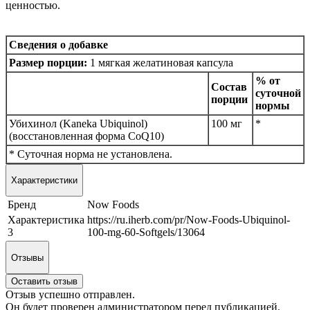
ценностью.
Сведения о добавке
Размер порции:
1 мягкая желатиновая капсула
% от
Состав
суточной
порции
нормы
Убихинол (Kaneka Ubiquinol)
100 мг
*
(восстановленная форма CoQ10)
* Суточная норма не установлена.
Характеристики
Бренд
Now Foods
Характеристика
https://ru.iherb.com/pr/Now-Foods-Ubiquinol-
3
100-mg-60-Softgels/13064
Отзывы
Оставить отзыв
Отзыв успешно отправлен.
Он будет проверен администратором перед публикацией.