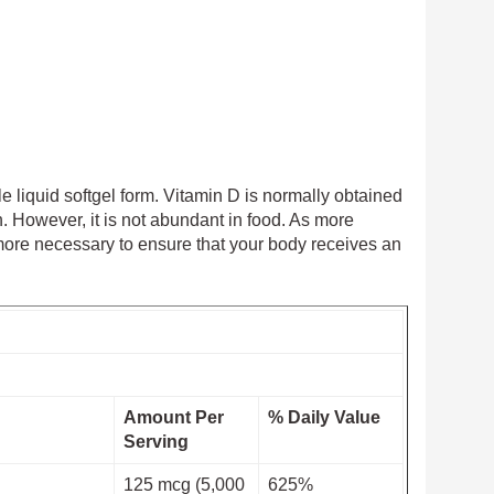
 liquid softgel form. Vitamin D is normally obtained
n. However, it is not abundant in food. As more
re necessary to ensure that your body receives an
Amount Per
% Daily Value
Serving
125 mcg (5,000
625%