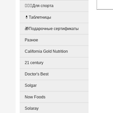
🤸🏻‍♀️Для спорта
💊Таблетницы
🎁Подарочные сертификаты
Разное
California Gold Nutrition
21 century
Doctor's Best
Solgar
Now Foods
Solaray