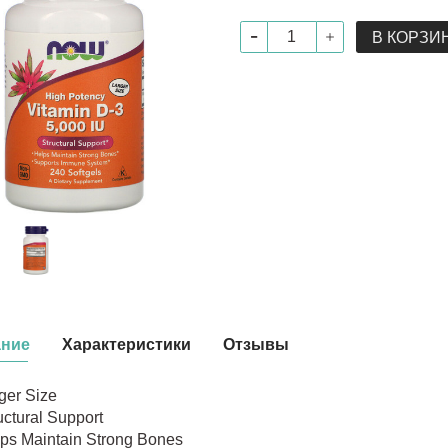
В КОРЗИ
ание
Характеристики
Отзывы
ger Size
uctural Support
ps Maintain Strong Bones