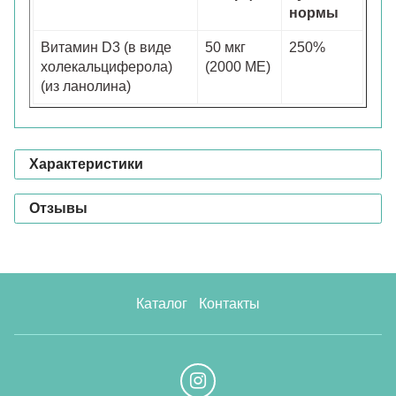
нормы
Витамин D3 (в виде
50 мкг
250%
холекальциферола)
(2000 МЕ)
(из ланолина)
Характеристики
Отзывы
Каталог
Контакты