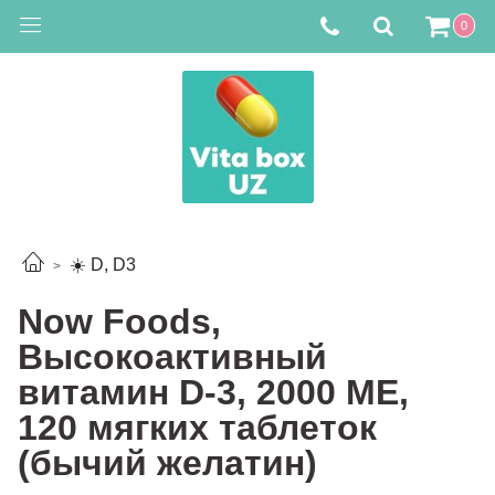
0
☀️ D, D3
Now Foods,
Высокоактивный
витамин D-3, 2000 МЕ,
120 мягких таблеток
(бычий желатин)