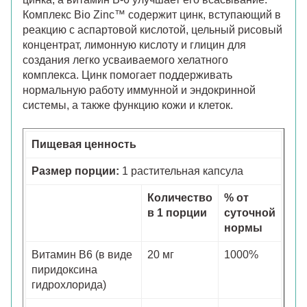
Комплекс Bio Zinc™ содержит цинк, вступающий в
реакцию с аспартовой кислотой, цельный рисовый
концентрат, лимонную кислоту и глицин для
создания легко усваиваемого хелатного
комплекса. Цинк помогает поддерживать
нормальную работу иммунной и эндокринной
системы, а также функцию кожи и клеток.
Пищевая ценность
Размер порции:
1 растительная капсула
Количество
% от
в 1 порции
суточной
нормы
Витамин В6 (в виде
20 мг
1000%
пиридоксина
гидрохлорида)