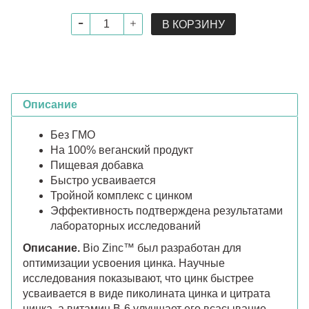
В КОРЗИНУ
Описание
Без ГМО
На 100% веганский продукт
Пищевая добавка
Быстро усваивается
Тройной комплекс с цинком
Эффективность подтверждена результатами
лабораторных исследований
Описание.
Bio Zinc™ был разработан для
оптимизации усвоения цинка. Научные
исследования показывают, что цинк быстрее
усваивается в виде пиколината цинка и цитрата
цинка, а витамин В-6 улучшает его всасывание.