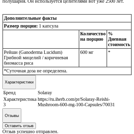
полушария. Он используется целителями вот уже 2500 лет.
Дополнительные факты
Размер порции:
1 капсула
Количество
%
на порцию
Дневная
стоимость
Рейши (Ganoderma Lucidum)
600 мг
*
Грибной мицелий / коричневая
биомасса риса
*Суточная доза не определена.
Характеристики
Бренд
Solaray
Характеристика
https://ru.iherb.com/pr/Solaray-Reishi-
3
Mushroom-600-mg-100-Capsules/70031
Отзывы
Оставить отзыв
Отзыв успешно отправлен.