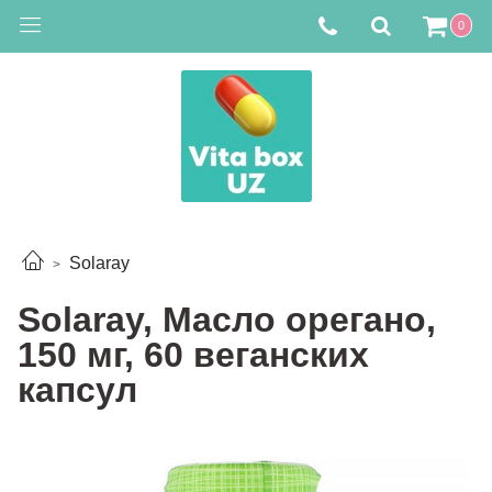
0
Solaray
Solaray, Масло орегано,
150 мг, 60 веганских
капсул