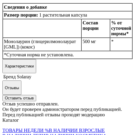
Сведения о добавке
Размер порции:
1 растительная капсула
Состав
% от
порции
суточной
нормы*
Монолаурин (глицерилмонолаурат
500 мг
*
[GML]) (кокос)
*Суточная норма не установлена.
Характеристики
Бренд
Solaray
Отзывы
Оставить отзыв
Отзыв успешно отправлен.
Он будет проверен администратором перед публикацией.
Перед публикацией отзывы проходят модерацию
Каталог
ТОВАРЫ НЕДЕЛИ %
В НАЛИЧИИ ВЗРОСЛЫЕ