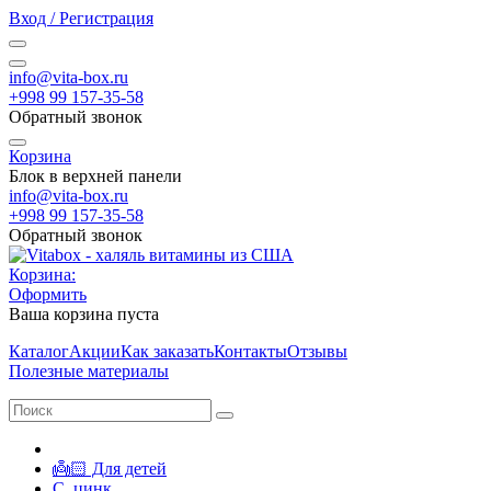
Вход / Регистрация
info@vita-box.ru
+998 99 157-35-58
Обратный звонок
Корзина
Блок в верхней панели
info@vita-box.ru
+998 99 157-35-58
Обратный звонок
Корзина:
Оформить
Ваша корзина пуста
Каталог
Акции
Как заказать
Контакты
Отзывы
Полезные материалы
👼🏻 Для детей
С, цинк