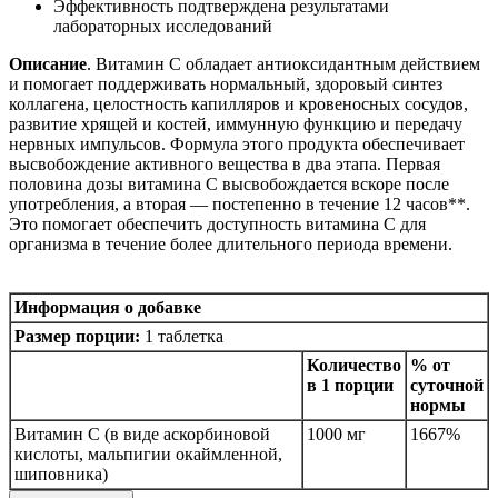
Эффективность подтверждена результатами
лабораторных исследований
Описание
. Витамин C обладает антиоксидантным действием
и помогает поддерживать нормальный, здоровый синтез
коллагена, целостность капилляров и кровеносных сосудов,
развитие хрящей и костей, иммунную функцию и передачу
нервных импульсов. Формула этого продукта обеспечивает
высвобождение активного вещества в два этапа. Первая
половина дозы витамина C высвобождается вскоре после
употребления, а вторая — постепенно в течение 12 часов**.
Это помогает обеспечить доступность витамина C для
организма в течение более длительного периода времени.
Информация о добавке
Размер порции:
1 таблетка
Количество
% от
в 1 порции
суточной
нормы
Витамин С (в виде аскорбиновой
1000 мг
1667%
кислоты, мальпигии окаймленной,
шиповника)