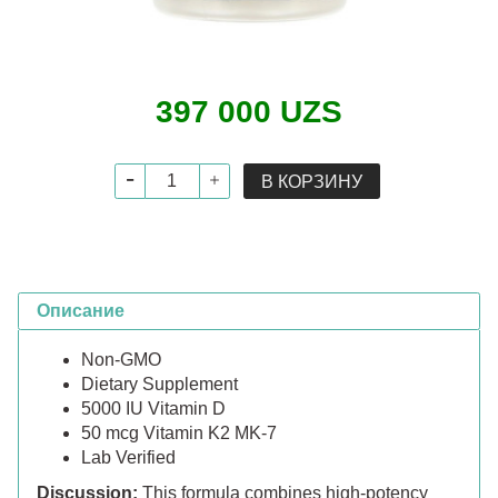
397 000 UZS
В КОРЗИНУ
Описание
Non-GMO
Dietary Supplement
5000 IU Vitamin D
50 mcg Vitamin K2 MK-7
Lab Verified
Discussion:
This formula combines high-potency