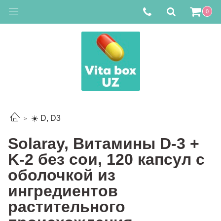
0
☀️ D, D3
Solaray, Витамины D-3 +
K-2 без сои, 120 капсул с
оболочкой из
ингредиентов
растительного