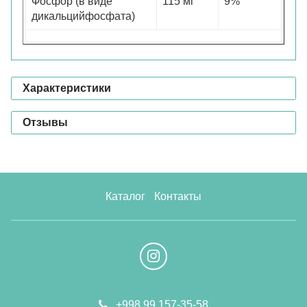
Фосфор (в виде
115 мг
9%
дикальцийфосфата)
Характеристики
Отзывы
Каталог
Контакты
+998 99 157-35-58