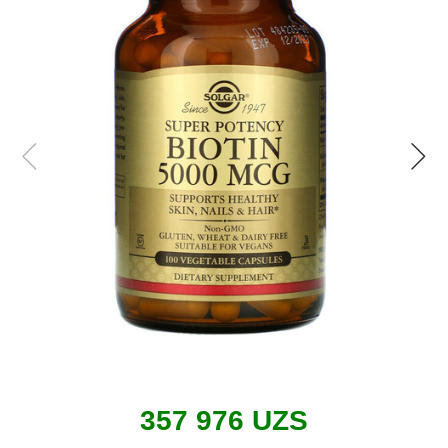
357 976 UZS