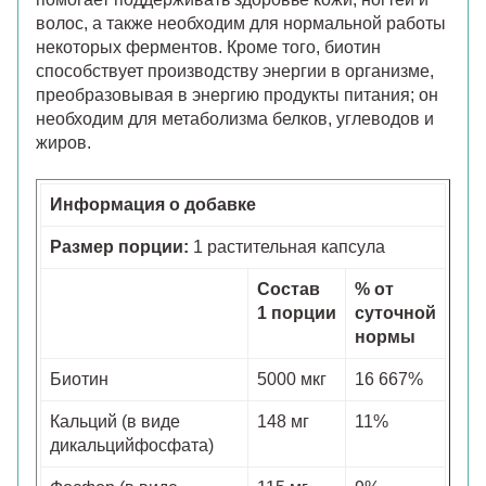
волос, а также необходим для нормальной работы
некоторых ферментов. Кроме того, биотин
способствует производству энергии в организме,
преобразовывая в энергию продукты питания; он
необходим для метаболизма белков, углеводов и
жиров.
Информация о добавке
Размер порции:
1 растительная капсула
Состав
% от
1 порции
суточной
нормы
Биотин
5000 мкг
16 667%
Кальций (в виде
148 мг
11%
дикальцийфосфата)