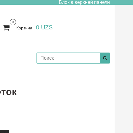
Блок в верхней панели
0
0 UZS
Корзина:
еток