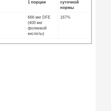
1 порции
суточной
нормы
666 мкг DFE
167%
(400 мкг
фолиевой
кислоты)