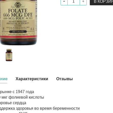
В КОРЗИ
ание
Характеристики
Отзывы
рынке с 1947 года
 мкг фолиевой кислоты
оровье сердца
ддержка здоровья во время беременности