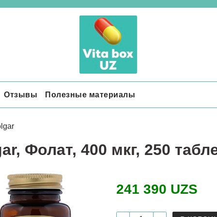
Отзывы
Полезные материалы
lgar
ar, Фолат, 400 мкг, 250 табл
241 390 UZS