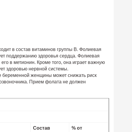
ходит в состав витаминов группы B. Фолиевая
ует поддержанию здоровья сердца. Фолиевая
его в метионин. Кроме того, она играет важную
ует здоровью нервной системы.
е беременной женщины может снижать риск
озвоночника. Прием фолата не должен
Состав
% от