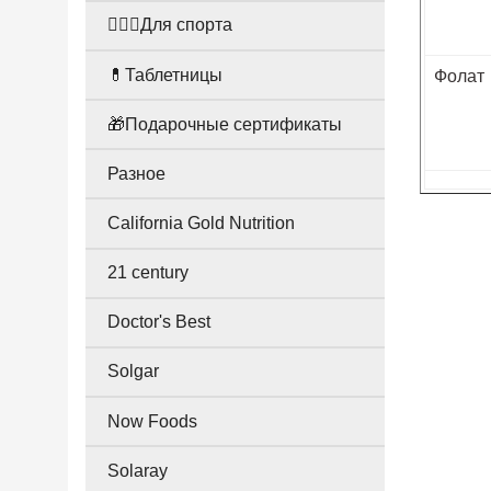
🤸🏻‍♀️Для спорта
💊Таблетницы
Фолат
🎁Подарочные сертификаты
Разное
California Gold Nutrition
21 century
Doctor's Best
Solgar
Now Foods
Solaray