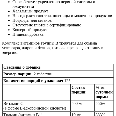
Способствует укреплению нервной системы и
иммунитета
Халяльный продукт
Не содержит глютена, пшеницы и молочных продуктов
Подходит для веганов
Отсутствие глютена сертифицировано
Кошерный продукт
Пищевая добавка
Комплекс витаминов группы B требуется для обмена
углеводов, жиров и белков, которые превращают пищу в
энергию.
Сведения о добавке
Размер порции:
2 таблетки
Количество порций в упаковке:
125
Состав
% от
порции:
суточной
нормы
Витамин С
500 мг
556%
(в форме L-аскорбиновой кислоты)
Тиамин (витамин B1)
10 мг
883%