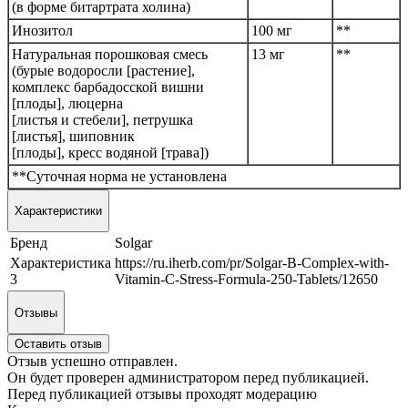
(в форме битартрата холина)
Инозитол
100 мг
**
Натуральная порошковая смесь
13 мг
**
(бурые водоросли [растение],
комплекс барбадосской вишни
[плоды], люцерна
[листья и стебели], петрушка
[листья], шиповник
[плоды], кресс водяной [трава])
**Суточная норма не установлена
Характеристики
Бренд
Solgar
Характеристика
https://ru.iherb.com/pr/Solgar-B-Complex-with-
3
Vitamin-C-Stress-Formula-250-Tablets/12650
Отзывы
Оставить отзыв
Отзыв успешно отправлен.
Он будет проверен администратором перед публикацией.
Перед публикацией отзывы проходят модерацию