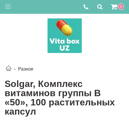
0
Разное
Solgar, Комплекс
витаминов группы B
«50», 100 растительных
капсул