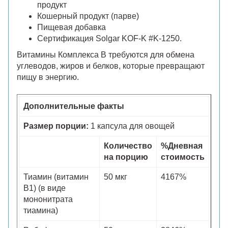
продукт
Кошерный продукт (парве)
Пищевая добавка
Сертификация Solgar KOF-K #K-1250.
Витамины Комплекса B требуются для обмена
углеводов, жиров и белков, которые превращают
пищу в энергию.
Дополнительные факты
Размер порции:
1 капсула для овощей
Количество
%Дневная
на порцию
стоимость
Тиамин (витамин
50 мкг
4167%
B1) (в виде
мононитрата
тиамина)