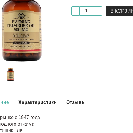
В КОРЗИ
ание
Характеристики
Отзывы
рынке с 1947 года
лодного отжима
точник ГЛК