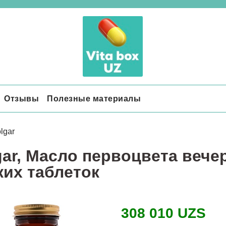
Отзывы
Полезные материалы
lgar
gar, Масло первоцвета вечерн
ких таблеток
308 010 UZS