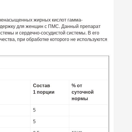
 ненасыщенных жирных кислот гамма-
оддержку для женщин с ПМС. Данный препарат
стемы и сердечно-сосудистой системы. В его
ества, при обработке которого не используются
Состав
% от
1 порции
суточной
нормы
5
5