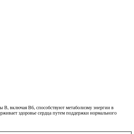
 B, включая B6, способствуют метаболизму энергии в
ерживает здоровье сердца путем поддержки нормального