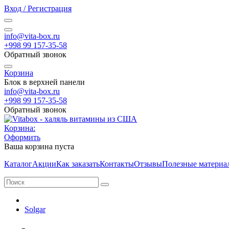
Вход / Регистрация
info@vita-box.ru
+998 99 157-35-58
Обратный звонок
Корзина
Блок в верхней панели
info@vita-box.ru
+998 99 157-35-58
Обратный звонок
Корзина:
Оформить
Ваша корзина пуста
Каталог
Акции
Как заказать
Контакты
Отзывы
Полезные материа
Solgar