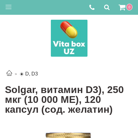
0
☀️ D, D3
Solgar, витамин D3), 250
мкг (10 000 МЕ), 120
капсул (сод. желатин)