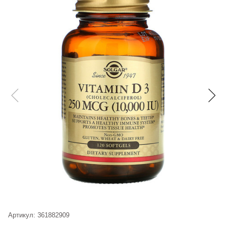
Артикул:
361882909