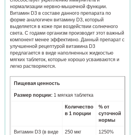
нормализации нервно-мышечной функции.
Витамин D3 в составе данного препарата по
форме аналогичен витамину D3, который
выделяется в коже при воздействии солнечного
света. С годами организм производит этот важный
компонент менее эффективно. Данный препарат с
улучшенной рецептурой витамина D3
предлагается в виде наполненных жидкостью
мягких таблеток, которые хорошо усваиваются и
легко растворяются.
Пищевая ценность
Размер порции:
1 мягкая таблетка
Количество
% от
в 1 порции
суточной
нормы
Витамин D3 (в виде
250 мкг
1250%