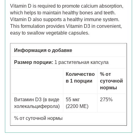
Vitamin D is required to promote calcium absorption,
which helps to maintain healthy bones and teeth.
Vitamin D also supports a healthy immune system.
This formulation provides Vitamin D3 in convenient,
easy to swallow vegetable capsules.
Информация о добавке
Размер порции:
1 растительная капсула
Количество
% от
в 1 порции
суточной
нормы
Витамин D3 (в виде
55 мкг
275%
холекальциферола)
(2200 МЕ)
% от суточной нормы