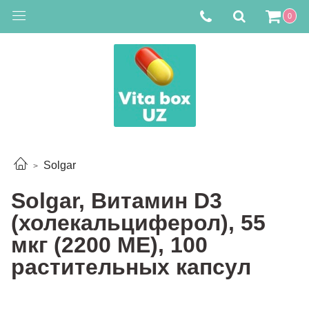
0
Solgar
Solgar, Витамин D3
(холекальциферол), 55
мкг (2200 МЕ), 100
растительных капсул