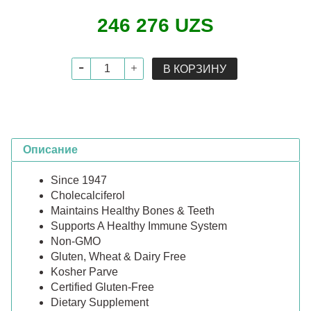
246 276 UZS
В КОРЗИНУ
Описание
Since 1947
Cholecalciferol
Maintains Healthy Bones & Teeth
Supports A Healthy Immune System
Non-GMO
Gluten, Wheat & Dairy Free
Kosher Parve
Certified Gluten-Free
Dietary Supplement