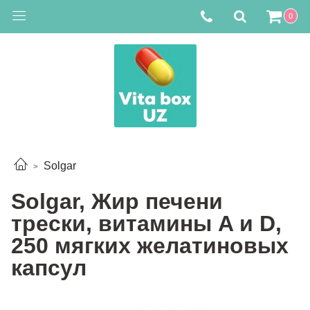
0
Solgar
Solgar, Жир печени
трески, витамины A и D,
250 мягких желатиновых
капсул