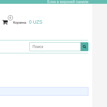
Блок в верхней панели
0
0 UZS
Корзина: