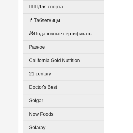
🤸🏻‍♀️Для спорта
💊Таблетницы
🎁Подарочные сертификаты
Разное
California Gold Nutrition
21 century
Doctor's Best
Solgar
Now Foods
Solaray