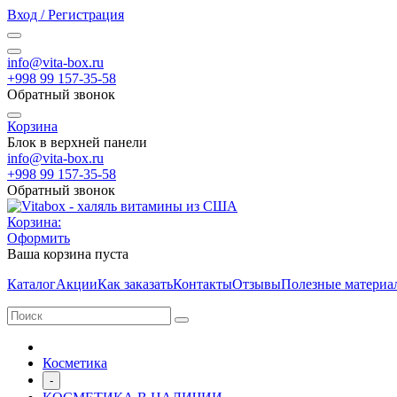
Вход / Регистрация
info@vita-box.ru
+998 99 157-35-58
Обратный звонок
Корзина
Блок в верхней панели
info@vita-box.ru
+998 99 157-35-58
Обратный звонок
Корзина:
Оформить
Ваша корзина пуста
Каталог
Акции
Как заказать
Контакты
Отзывы
Полезные материа
Косметика
-