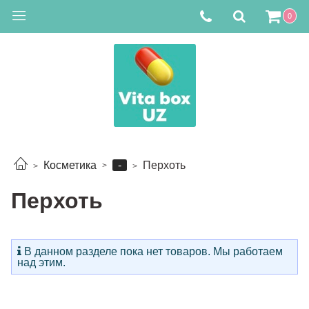
0
-
Косметика
Перхоть
Перхоть
В данном разделе пока нет товаров. Мы работаем
над этим.